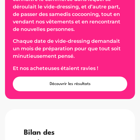
déroulait le vide-dressing, et d’autre part,
de passer des samedis cocooning, tout en
vendant nos vêtements et en rencontrant
de nouvelles personnes.
Chaque date de vide-dressing demandait
un mois de préparation pour que tout soit
minutieusement pensé.
Et nos acheteuses étaient ravies !
Découvrir les résultats
Bilan des