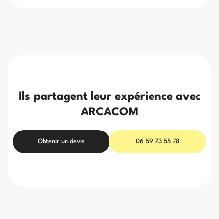
Ils partagent leur expérience avec
ARCACOM
Obtenir un devis
06 59 73 55 78