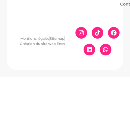
Cont
Mentions légales
Sitemap
Création du site web Enes