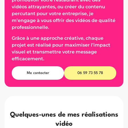
vidéos attrayantes, ou créer du contenu
percutant pour votre entreprise, je
m’engage à vous offrir des vidéos de qualité
professionnelle.
Grâce à une approche créative, chaque
projet est réalisé pour maximiser l’impact
visuel et transmettre votre message
efficacement.
Me contacter
06 59 73 55 78
Quelques-unes de mes réalisations
vidéo