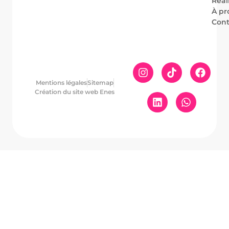
Réal
À pr
Cont
Mentions légales
Sitemap
Création du site web Enes