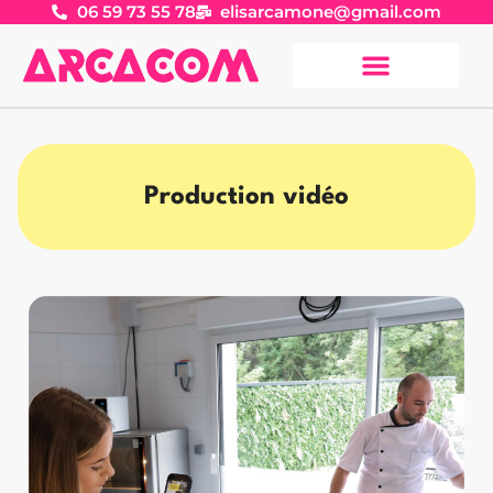
06 59 73 55 78
elisarcamone@gmail.com
Production vidéo